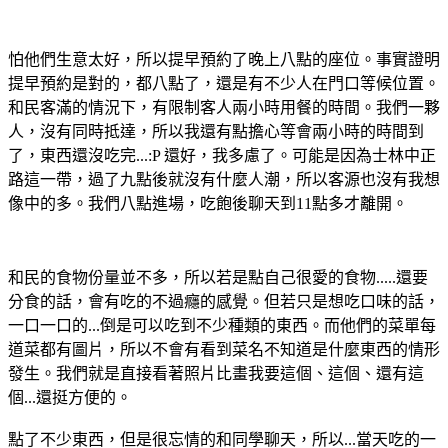
怕他們生意太好，所以提早預約了晚上八點的座位。事實證明
提早預約是對的，都八點了，還是有不少人在門口等候位置。
和民客滿的情況下，有限制客人兩小時用餐的時間。我們一夥
人，沒有同時抵達，所以我還有點擔心等會兩小時的時間到
了，東西還沒吃完...:P 還好，我多慮了。可能是因為士林中正
路這一帶，過了九點後就沒有什麼人潮，所以客源也沒有我想
像中的多。我們八點進場，吃飽後聊天到11點多才離開。
和民的食物份量並不多，所以若是點自己很愛的食物.....還要
分食的話，會有吃的不過癮的感覺。但若只是想吃口味的話，
一口一口的...倒是可以吃到不少種類的東西。而他們的菜單每
道菜都有圖片，所以不會有看到菜名不知道是什麼東西的情形
發生。我們就是直接看著照片比畫我要這個、這個、還有這
個...還挺方便的。
點了不少東西，但是很忘情的和同學聊天，所以...當天吃的一