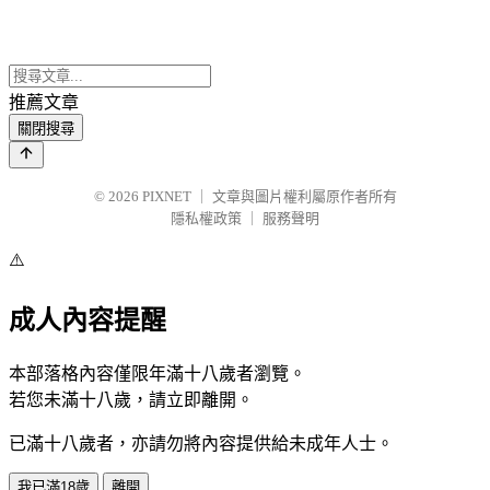
推薦文章
關閉搜尋
© 2026
PIXNET
｜
文章與圖片權利屬原作者所有
隱私權政策
｜
服務聲明
⚠️
成人內容提醒
本部落格內容僅限年滿十八歲者瀏覽。
若您未滿十八歲，請立即離開。
已滿十八歲者，亦請勿將內容提供給未成年人士。
我已滿18歲
離開