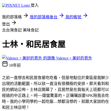
登入
我的部落格
我的部落格後台
我的帳號
登出
北台灣食記
美味食記
士林‧和民居食屋
Valence。美好的意外
18年前
之前一直想去和民居食屋吃吃看，但是地點位於東區是我鮮少
出現的活動範圍，所以就一直沒有很積極的安排。那天看到和
民的網站公佈，士林店開幕了，且居然是在我每天上班都可以
經過的中正路上。呵~~還蠻驚喜的。正嚷嚷說要SPK陪我去吃
時，我的小學同學約一起吃飯....想都沒想的，就跟大家說約在
和民士林店吧！