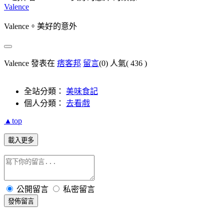
Valence
Valence。美好的意外
Valence 發表在
痞客邦
留言
(0)
人氣(
436
)
全站分類：
美味食記
個人分類：
去看戲
▲top
載入更多
公開留言
私密留言
發佈留言