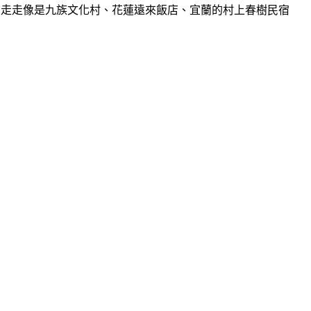
地方走走像是九族文化村、花蓮遠來飯店、宜蘭的村上春樹民宿