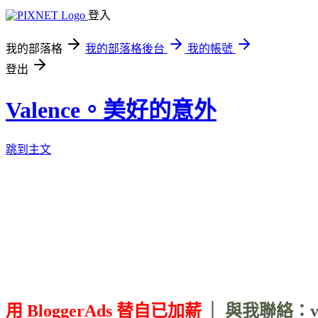
登入
我的部落格
我的部落格後台
我的帳號
登出
Valence。美好的意外
跳到主文
用 BloggerAds 替自已加薪
｜ 與我聯絡：vale