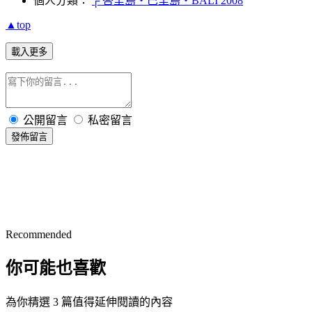
個人分類：
┌ 峇里島‧巴里島‧BALI 2008
▲top
載入更多
公開留言
私密留言
發佈留言
Recommended
你可能也喜歡
為你精選 3 篇值得延伸閱讀的內容