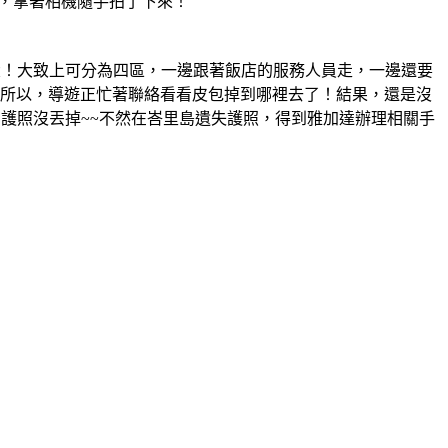
，拿著相機隨手拍了下來！
超級大！大致上可分為四區，一邊跟著飯店的服務人員走，一邊還要
。所以，導遊正忙著聯絡看看皮包掉到哪裡去了！結果，還是沒
他的護照沒丟掉~~不然在峇里島遺失護照，得到雅加達辦理相關手