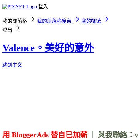
登入
我的部落格
我的部落格後台
我的帳號
登出
Valence。美好的意外
跳到主文
用 BloggerAds 替自已加薪
｜ 與我聯絡：vale