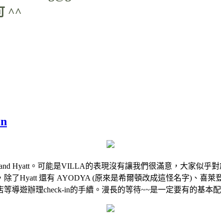
 ^^
in
 Hyatt。可能是VILLA的表現沒有讓我們很滿意，大家似乎對於Gr
yatt 還有 AYODYA (原來是希爾頓改成這怪名字)、喜
等導遊辦理check-in的手續。漫長的等待~~是一定要有的基本