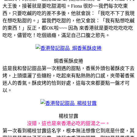
大王後，接著就是要吃甜湯啦。Fiona 很妙~~我們每次吃東
西，只要吃鹹的吃的差不多後，他就會說：「我吃不下了我現
在想吃點甜的。」當我們吃甜的，他又會說：「我有點想吃鹹
的東西！」
反正，都OK啦~~~ 因為 來香港就是要吃吃吃吃吃
吃吃，儘管吃！吃個過癮，滿足自己口腹之慾先。
焗香蕉酥皮捲
這是我和發記甜品第一次相遇的甜點，香蕉外頭包著酥皮下去
烤，上頭還灑了些糖粉，吃起來有點熱熱的口感，夾帶著香蕉
迷人的香氣。酥皮烤的恰到好處，
這每次來都要點一盤才可
以。
楊枝甘露
沒錯，這也是來香港必吃的甜湯之一。
第一次看到楊枝甘露這名字，根本無法想像它到底是什麼，其