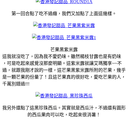
第一回合點了吃不過癮，我們又加點了上面這幾樣。
芒果黑紫米露
這我就沒吃了，因為我不愛奶味。雖然楊枝甘露也是有奶味
，可是吃起來感覺沒那麼明顯。這紫米露就讓艾瑪獨享~~不
過，就跟我剛才說的一樣，這芒果黑紫米露所附的芒果，幾乎
是一顆芒果的份量了！且這芒果真的很好吃，愛吃芒果的人，
千萬別錯過!!!
我另外還點了這黑珍珠西瓜。其實就是西瓜汁，不過還有圓形
的西瓜果肉可以吃，吃起來很消暑！