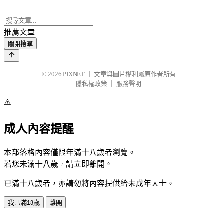
推薦文章
關閉搜尋
© 2026
PIXNET
｜
文章與圖片權利屬原作者所有
隱私權政策
｜
服務聲明
⚠️
成人內容提醒
本部落格內容僅限年滿十八歲者瀏覽。
若您未滿十八歲，請立即離開。
已滿十八歲者，亦請勿將內容提供給未成年人士。
我已滿18歲
離開