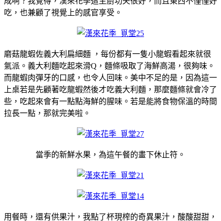
成啊？我覺得，漢來花季這主廚功夫很好，而且東西不僅僅好
吃，也兼顧了視覺上的感官享受。
磨菇龍蝦佐義大利扁細麵 ，每份都有一隻小龍蝦看起來就很
氣派。義大利麵吃起來滑Q，麵條吸取了海鮮高湯，很夠味。
而龍蝦肉彈牙的口感，也令人回味。美中不足的是，因為這一
上桌若是先顧著吃龍蝦然後才吃義大利麵，那麼麵條就會冷了
些，吃起來會有一點點海鮮的腥味。若是能將食物保溫的時間
拉長一點，那就完美啦。
當季的新鮮水果，為這午餐的畫下休止符。
用餐時，還有供果汁，我點了杯現榨的奇異果汁，酸酸甜甜，