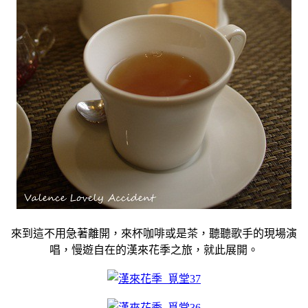
來到這不用急著離開，來杯咖啡或是茶，聽聽歌手的現場演
唱，慢遊自在的漢來花季之旅，就此展開。