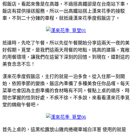
假飯店。看起來像是在高雄，不過搭高鐵卻是在台南站下車，
飯店有提供接送服務，所以一出高鐵站搭上漢來花季的接駁
車，不到二十分鐘的車程，就抵達漢來花季度假飯店了。
抵達時，先吃了午餐。所以先從午餐開始分享這兩天一夜的美
好假期。覓堂，是我們這兩天用餐的地點。挑高的建築，寬敞
的用餐環境，讓我們在這留下深刻的回憶。到現在，還對這的
美食念念不忘！
漢來花季度假飯店，主打的就是一泊多食。從入住那一刻開
始，依照季節的變換，飯店內準備了多種美食任你品嚐。每天
菜單也會因為主廚準備的食材略有不同。餐點上桌的順序、時
間也掌握的恰到好處，不疾不徐。不多說，來看看漢來花季覓
堂的精緻午餐吧。
首先上桌的，這黑松露放山雞肉捲襯車城白洋蔥 使用的就是