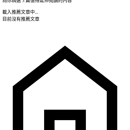
為你精選 3 篇值得延伸閱讀的內容
載入推薦文章中...
目前沒有推薦文章