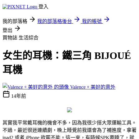
登入
我的部落格
我的部落格後台
我的帳號
登出
買物誌
生活綜合
女生的耳機：鐵三角 BIJOUÉ
耳機
Valence。美好的意外
14年前
其實我平常戴耳機的機會不多，因為我很少搭大眾運輸工具。
不過，最近很迷連續劇，晚上睡覺前我還會為了補進度，拿著
ipad2 或者 iPhone 欲罷不能。這一來，有時候SPK要睡了，就