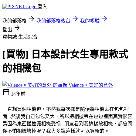
登入
我的部落格
我的部落格後台
我的帳號
登出
買物誌
生活綜合
[買物] 日本設計女生專用款式
的相機包
Valence。美好的意外
14年前
一直想買個相機包，不然我每次都是隨便將相機丟在包包裡
面...然後我自己包包又大，所以把相機丟在包包裡面其實很容
易因為東西碰撞讓相機受損...朋友看到我這樣放相機，都會問
你不怕相機壞掉喔？我大多說這樣就可以買新的。