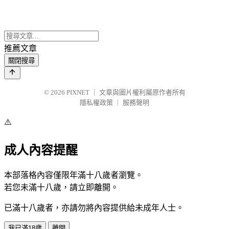
推薦文章
關閉搜尋
© 2026
PIXNET
｜
文章與圖片權利屬原作者所有
隱私權政策
｜
服務聲明
⚠️
成人內容提醒
本部落格內容僅限年滿十八歲者瀏覽。
若您未滿十八歲，請立即離開。
已滿十八歲者，亦請勿將內容提供給未成年人士。
我已滿18歲
離開