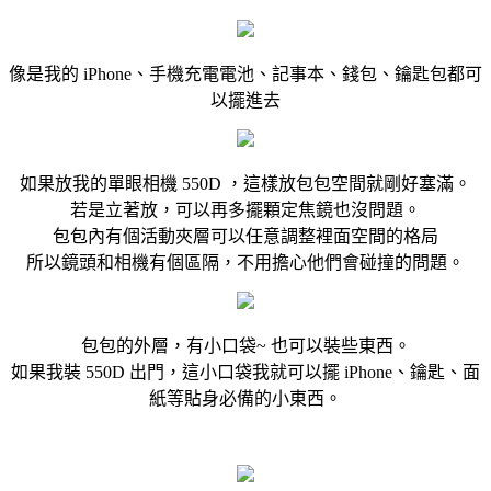
像是我的 iPhone、手機充電電池、記事本、錢包、鑰匙包都可
以擺進去
如果放我的單眼相機 550D ，這樣放包包空間就剛好塞滿。
若是立著放，可以再多擺顆定焦鏡也沒問題。
包包內有個活動夾層可以任意調整裡面空間的格局
所以鏡頭和相機有個區隔，不用擔心他們會碰撞的問題。
包包的外層，有小口袋~ 也可以裝些東西。
如果我裝 550D 出門，這小口袋我就可以擺 iPhone、鑰匙、面
紙等貼身必備的小東西。