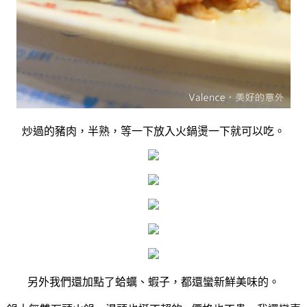
炒過的豬肉，半熟，等一下放入火鍋燙一下就可以吃。
另外我們還加點了蛤蠣、蝦子，都還蠻新鮮美味的。