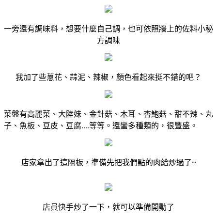
一旁還有調味料，想要什麼自己調，也可依照牆上的佐料小秘
方調味
我加了些蔥花、蒜泥、辣椒，顏色看起來挺不錯的吧？
菜盤有高麗菜、大陸妹、金針菇、木耳、杏鮑菇、甜不辣、丸
子、魚板、豆皮、豆腐....等等。還蠻多種類的，很豐盛。
店家拿出了這隔板，準備先把我們點的肉給炒過了~
店員快手炒了一下，就可以準備開動了