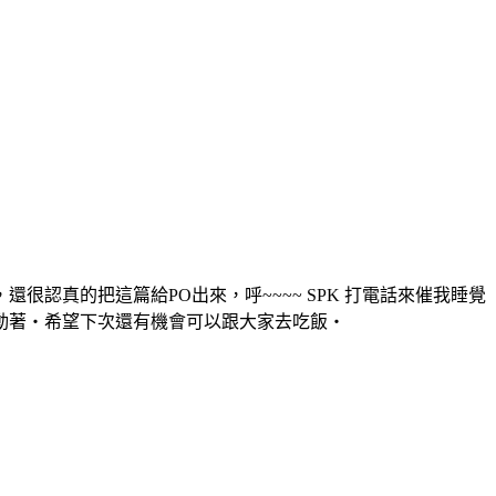
認真的把這篇給PO出來，呼~~~~ SPK 打電話來催我睡覺
動著‧希望下次還有機會可以跟大家去吃飯‧