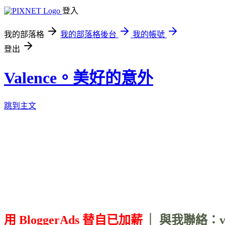
登入
我的部落格
我的部落格後台
我的帳號
登出
Valence。美好的意外
跳到主文
用 BloggerAds 替自已加薪
｜ 與我聯絡：vale