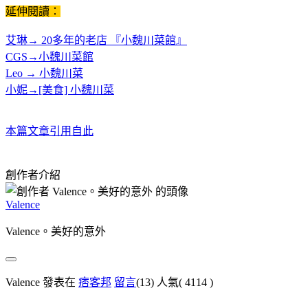
延伸閱讀：
艾琳→ 20多年的老店 『小魏川菜館』
CGS→小魏川菜館
Leo → 小魏川菜
小妮→[美食] 小魏川菜
本篇文章引用自此
創作者介紹
Valence
Valence。美好的意外
Valence 發表在
痞客邦
留言
(13)
人氣(
4114
)