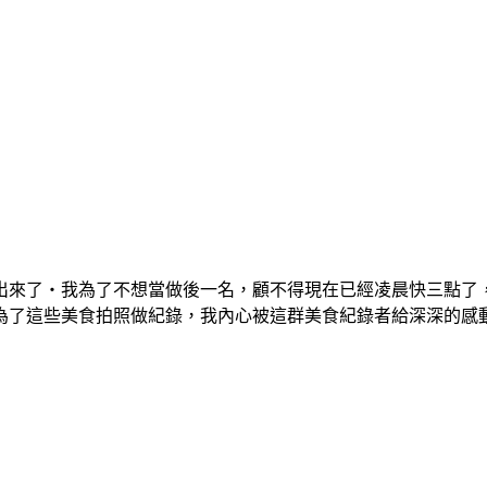
來了‧我為了不想當做後一名，顧不得現在已經凌晨快三點了，還很
為了這些美食拍照做紀錄，我內心被這群美食紀錄者給深深的感