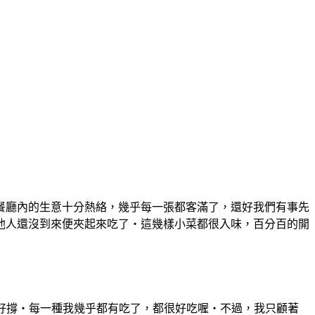
餐廳內的生意十分熱絡，幾乎每一張都客滿了，還好我們有事先
他人還沒到來便夾起來吃了‧這幾樣小菜都很入味，百分百的開
的好撐‧每一種我幾乎都有吃了，都很好吃喔‧不過，我只顧著