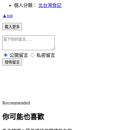
個人分類：
北台灣食記
▲top
載入更多
公開留言
私密留言
發佈留言
Recommended
你可能也喜歡