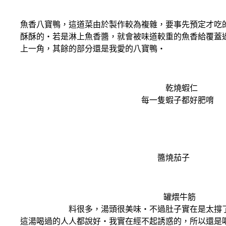
魚香八寶鴨，這道菜由於製作較為複雜，要事先預定才吃的
酥酥的‧若是淋上魚香醬，就會被味道較重的魚香給覆蓋過
上一角，其餘的部分還是我愛的八寶鴨‧
乾燒蝦仁
每一隻蝦子都好肥唷
醬燒茄子
罐煨牛筋
料很多，湯頭很美味‧不過肚子實在是太撐了‧聽 
這湯喝過的人人都說好‧我實在經不起誘惑的，所以還是喝