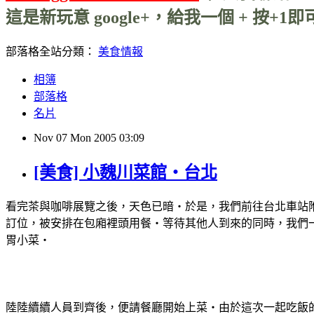
這是新玩意 google+，給我一個 + 按+1即可
部落格全站分類：
美食情報
相簿
部落格
名片
Nov
07
Mon
2005
03:09
[美食] 小魏川菜館‧台北
看完茶與咖啡展覽之後，天色已暗‧於是，我們前往台北車站
訂位，被安排在包廂裡頭用餐‧等待其他人到來的同時，我們
胃小菜‧
陸陸續續人員到齊後，便請餐廳開始上菜‧由於這次一起吃飯的