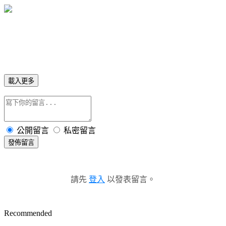
載入更多
公開留言
私密留言
發佈留言
請先
登入
以發表留言。
Recommended