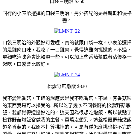
口袋三明治 $350
同行的小表弟選擇的口袋三明治，另外搭配的是薯餅乾和優格
醬。
口袋三明治的外觀好可愛喔，真的就跟口袋一樣。小表弟選擇
的是雞肉口味，我吃了一口雞肉，覺得這雞肉挺嫩的。不過，
單獨吃這味道會比較淡一些。可以加上些番茄醬或者沾優格一
起吃，口感會比較好。
松露野菇燉飯 $330
我不愛吃香菇，正確的說應該是我不吃香菇。不過，有香菇味
的東西我是可以接受的...所以吃了幾次不同餐廳的松露野菇燉
飯，我都覺得還蠻好吃的。這天因為很想吃燉飯，所以就點了
松露野菇燉飯當做我的主餐。萬萬沒想到，這盤松露野菇燉飯
超多香菇的。我原本打算挑掉的，可是有種怎麼挑也挑不完的