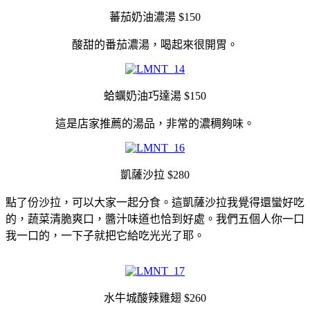
蕃茄奶油濃湯 $150
酸甜的番茄濃湯，喝起來很開胃。
蛤蠣奶油巧達湯 $150
這是店家推薦的湯品，非常的濃稠夠味。
凱薩沙拉 $280
點了份沙拉，可以大家一起分食。這凱薩沙拉我覺得還蠻好吃
的，蔬菜清脆爽口，醬汁味道也恰到好處。我們五個人你一口
我一口的，一下子就把它給吃光光了耶。
水牛城酸辣雞翅 $260