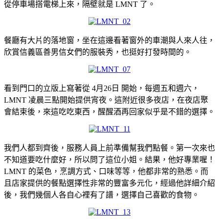
從停車場搭電梯上來，隔壁就是 LMNT 了。
餐廳有大片的落地窗，坐在這邊看著窗外的車潮與人來人往，
欣賞信義區善男信女們的服裝秀，也挺好打發時間的。
看到門口的立版上寫著從 4月26日 開始，每週五和週六，
LMNT 凌晨三點開始提供宵夜。這附近很多夜店，在夜店聚
會結束後，來這吃吃東西，醒醒酒再回家似乎是不錯的選擇。
我們人都到齊後，服務人員上前準備幫我們點餐。第一次來也
不知道要吃什麼好，所以問了這位小姐。結果，他好專業喔！
LMNT 的菜色，烹調方式、口味等等，他都非常的熟悉。而
且店家提供的餐點選擇性非常的豐富多元化，經過他詳細介紹
後，我們幾個人各自心裡有了譜，選擇自己喜歡的食物。